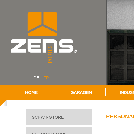
DE
FR
HOME
GARAGEN
INDUS
PERSONAL
SCHWINGTORE