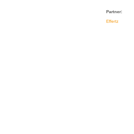
Partner:
Effertz