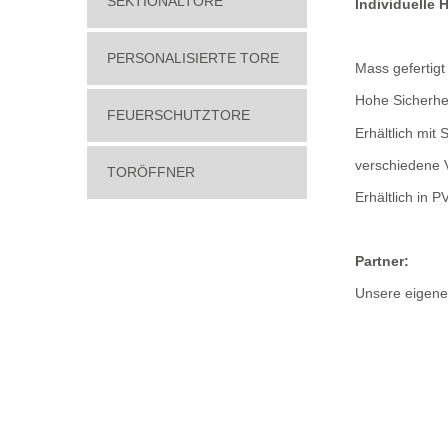
SEKTIONALTORE
Individuelle 
PERSONALISIERTE TORE
Mass gefertigt
Hohe Sicherhei
FEUERSCHUTZTORE
Erhältlich mit 
verschiedene V
TORÖFFNER
Erhältlich in 
Partner:
Unsere eigen