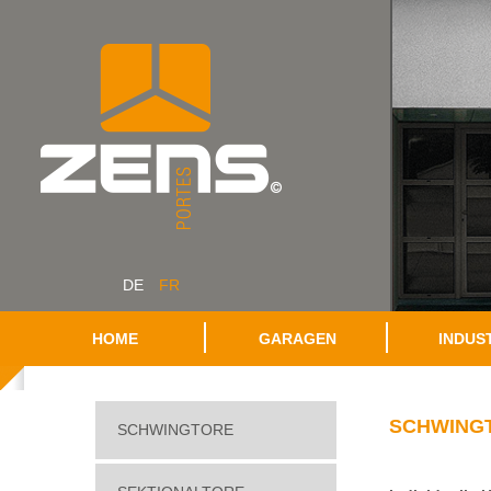
DE
FR
HOME
GARAGEN
INDUS
SCHWING
SCHWINGTORE